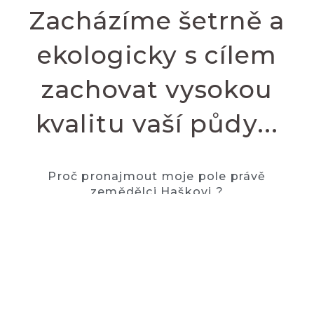
Zacházíme šetrně a
ekologicky s cílem
zachovat vysokou
kvalitu vaší půdy...
Proč pronajmout moje pole právě
zemědělci Haškovi ?