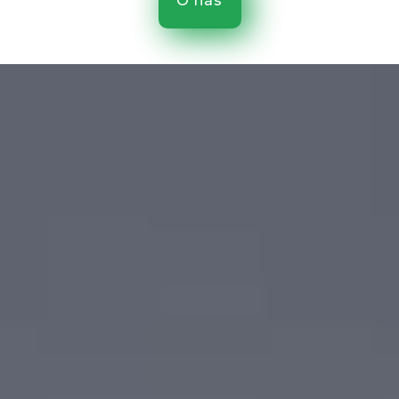
O nás