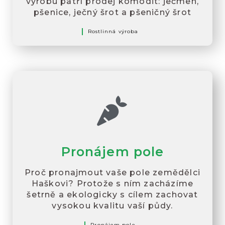
výrobu patří prodej komodit: ječmen,
pšenice, ječný šrot a pšeničný šrot
Rostlinná výroba
Pronájem pole
Proč pronajmout vaše pole zemědělci
Haškovi? Protože s ním zacházíme
šetrně a ekologicky s cílem zachovat
vysokou kvalitu vaší půdy.
Pronájem pole